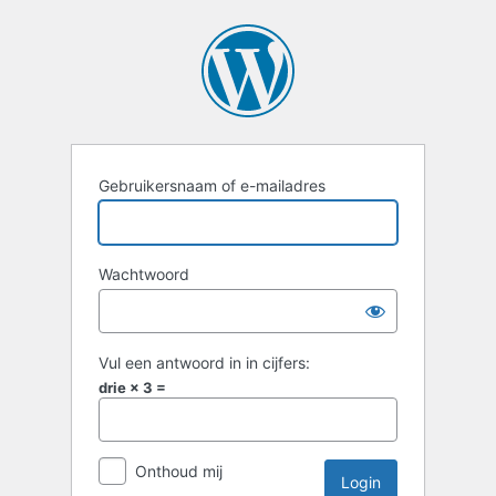
Login
Gebruikersnaam of e-mailadres
Wachtwoord
Vul een antwoord in in cijfers:
drie × 3 =
Onthoud mij