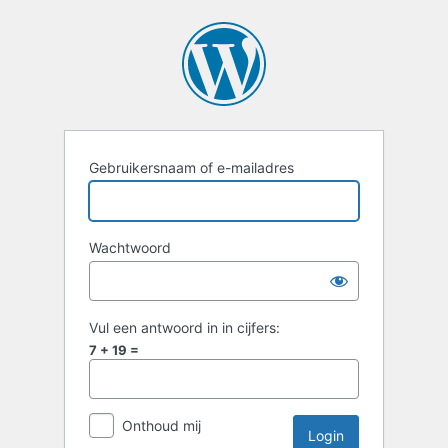
Login
Gebruikersnaam of e-mailadres
Wachtwoord
Vul een antwoord in in cijfers:
7 + 19 =
Onthoud mij