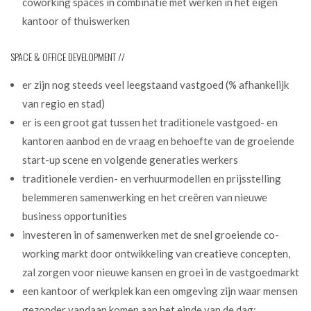
coworking spaces in combinatie met werken in het eigen
kantoor of thuiswerken
SPACE & OFFICE DEVELOPMENT //
er zijn nog steeds veel leegstaand vastgoed (% afhankelijk
van regio en stad)
er is een groot gat tussen het traditionele vastgoed- en
kantoren aanbod en de vraag en behoefte van de groeiende
start-up scene en volgende generaties werkers
traditionele verdien- en verhuurmodellen en prijsstelling
belemmeren samenwerking en het creëren van nieuwe
business opportunities
investeren in of samenwerken met de snel groeiende co-
working markt door ontwikkeling van creatieve concepten,
zal zorgen voor nieuwe kansen en groei in de vastgoedmarkt
een kantoor of werkplek kan een omgeving zijn waar mensen
gezonder vandaan komen aan het einde van de dag;