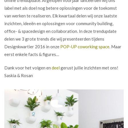
online trendupdate. Afgelopen voorjaar lanceerden wij ons
label met als doel nog betere oplossingen voor de toekomst
van werken te realiseren. Elk kwartaal delen wij onze laatste
inzichten, ideeën en oplossingen voor community building,
office- & spacedesign en collaboration. In deze trendupdate
delen we 3 grote trends die wij presenteerden tijdens
Designkwartier 2016 in onze
POP-UP coworking space
. Maar
eerst enkele facts & figures…
Dank voor het volgen en
deel
gerust jullie inzichten met ons!
Saskia & Rosan