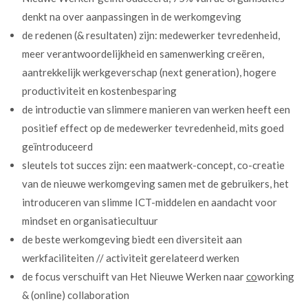
denkt na over aanpassingen in de werkomgeving
de redenen (& resultaten) zijn: medewerker tevredenheid,
meer verantwoordelijkheid en samenwerking creëren,
aantrekkelijk werkgeverschap (next generation), hogere
productiviteit en kostenbesparing
de introductie van slimmere manieren van werken heeft een
positief effect op de medewerker tevredenheid, mits goed
geïntroduceerd
sleutels tot succes zijn: een maatwerk-concept, co-creatie
van de nieuwe werkomgeving samen met de gebruikers, het
introduceren van slimme ICT-middelen en aandacht voor
mindset en organisatiecultuur
de beste werkomgeving biedt een diversiteit aan
werkfaciliteiten // activiteit gerelateerd werken
de focus verschuift van Het Nieuwe Werken naar
co
working
& (online) collaboration