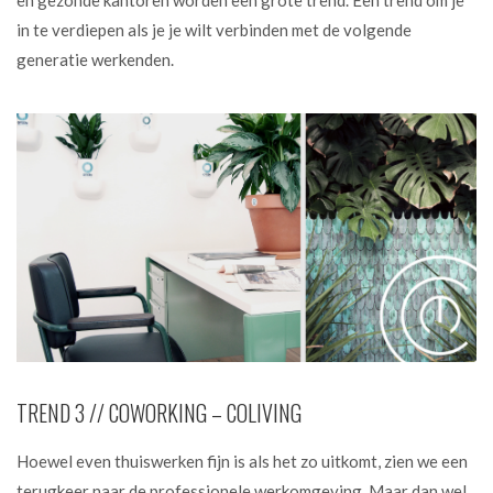
en gezonde kantoren worden een grote trend. Een trend om je
in te verdiepen als je je wilt verbinden met de volgende
generatie werkenden.
TREND 3 // COWORKING – COLIVING
Hoewel even thuiswerken fijn is als het zo uitkomt, zien we een
terugkeer naar de professionele werkomgeving. Maar dan wel