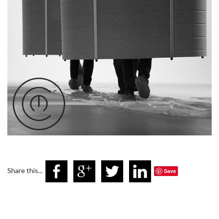
Share this...
Save