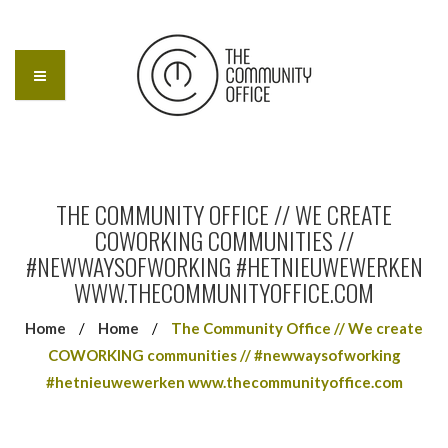
THE COMMUNITY OFFICE // WE CREATE
COWORKING COMMUNITIES //
#NEWWAYSOFWORKING #HETNIEUWEWERKEN
WWW.THECOMMUNITYOFFICE.COM
Home
/
Home
/
The Community Office // We create
COWORKING communities // #newwaysofworking
#hetnieuwewerken www.thecommunityoffice.com