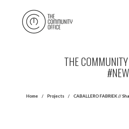
THE COMMUNITY 
#NEW
Home
/
Projects
/
CABALLERO FABRIEK // Shar