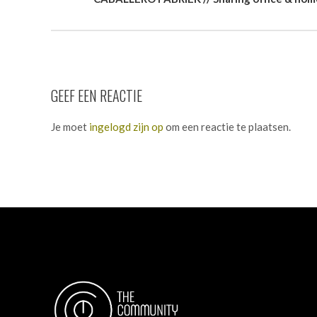
GEEF EEN REACTIE
Je moet
ingelogd zijn op
om een reactie te plaatsen.