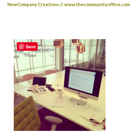
NewCompany Creations // www.thecommunityoffice.com
Save