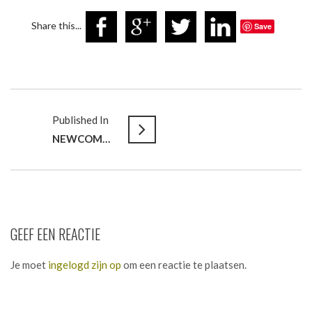
Share this...
Save
Published In
NEWCOMPANY CREATIONS // Sharing office in oude fabriek
GEEF EEN REACTIE
Je moet
ingelogd zijn op
om een reactie te plaatsen.