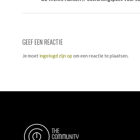
GEEF EEN REACTIE
Je moet
ingelogd zijn op
om een reactie te plaatsen.