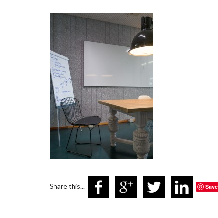
Share this...
Save