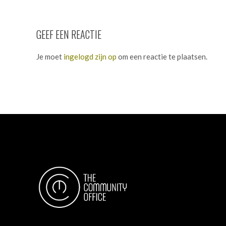
GEEF EEN REACTIE
Je moet
ingelogd zijn op
om een reactie te plaatsen.