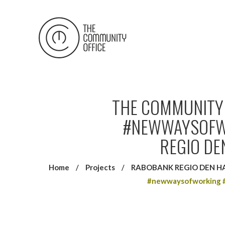
THE COMMUNITY 
#NEWWAYSOFWO
REGIO DE
Home
/
Projects
/
RABOBANK REGIO DEN HAAG 
#newwaysofworking #