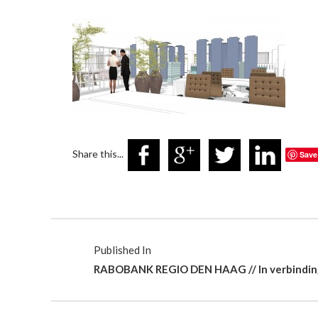
Share this...
Save
Published In