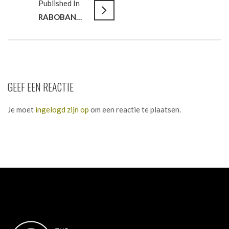
Published In
RABOBANK REGIO DEN HAAG // In verbinding met klanten en collega’s
GEEF EEN REACTIE
Je moet
ingelogd zijn op
om een reactie te plaatsen.