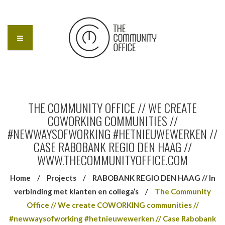
THE COMMUNITY OFFICE // WE CREATE
COWORKING COMMUNITIES //
#NEWWAYSOFWORKING #HETNIEUWEWERKEN //
CASE RABOBANK REGIO DEN HAAG //
WWW.THECOMMUNITYOFFICE.COM
Home
/
Projects
/
RABOBANK REGIO DEN HAAG // In
verbinding met klanten en collega’s
/
The Community
Office // We create COWORKING communities //
#newwaysofworking #hetnieuwewerken // Case Rabobank