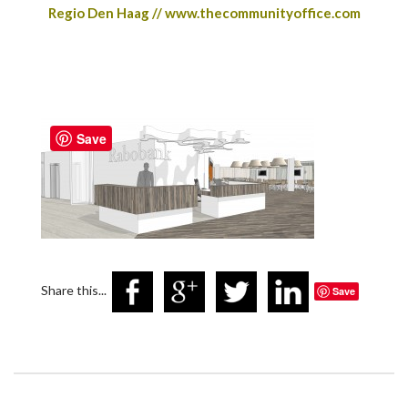
Regio Den Haag // www.thecommunityoffice.com
Save
Share this...
Save