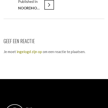
Published In
NOORDHOFF HEALTH // Teamvorming na fusie in nieuw kantoor
GEEF EEN REACTIE
Je moet
ingelogd zijn op
om een reactie te plaatsen.