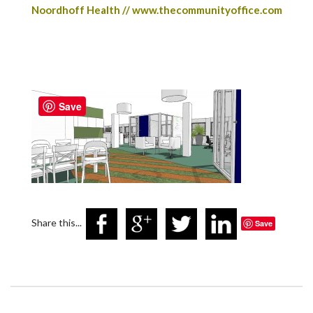
Noordhoff Health // www.thecommunityoffice.com
Save
Share this...
Save