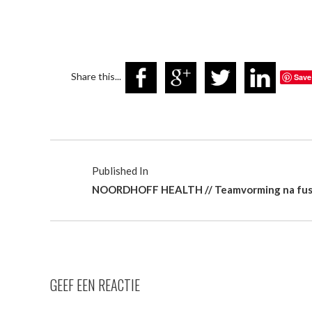
Share this...
Save
Published In
NOORDHOFF HEALTH // Teamvorming na fusi
GEEF EEN REACTIE