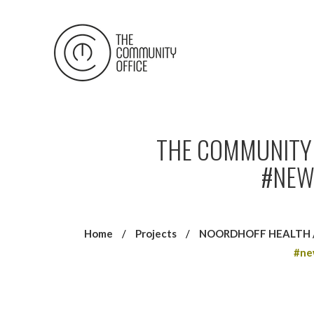
THE COMMUNITY 
#NEW
Home
/
Projects
/
NOORDHOFF HEALTH // 
#ne