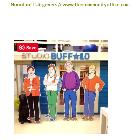
Noordhoff Uitgevers // www.thecommunityoffice.com
Save