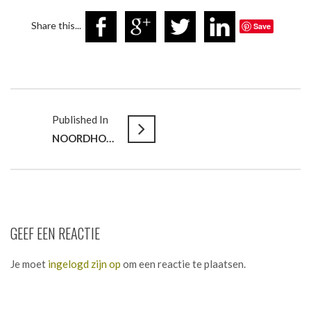
Share this...
Save
Published In
NOORDHOFF UITGEVERS // Ontsluiten van expertise & vakkennis
GEEF EEN REACTIE
Je moet
ingelogd zijn op
om een reactie te plaatsen.