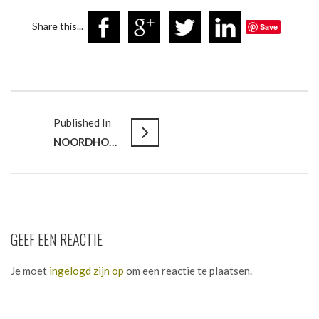
Share this...
Save
Published In
NOORDHOFF UITGEVERS // Ontsluiten van expertise & vakkennis
GEEF EEN REACTIE
Je moet
ingelogd zijn op
om een reactie te plaatsen.