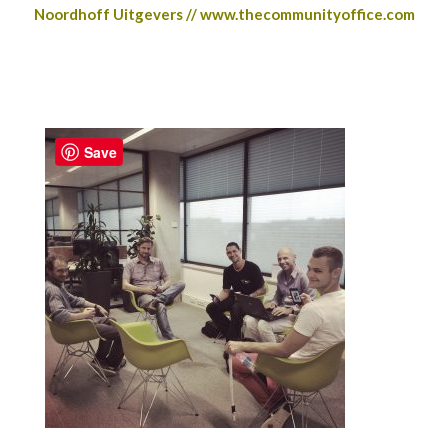
Noordhoff Uitgevers // www.thecommunityoffice.com
Save