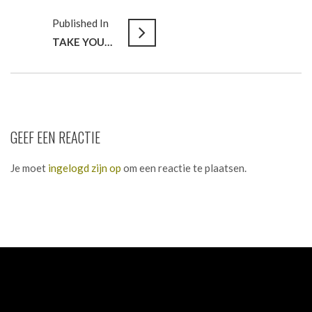
Published In
TAKE YOUR NEXT STEP
GEEF EEN REACTIE
Je moet
ingelogd zijn op
om een reactie te plaatsen.