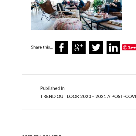
Share this...
Save
Published In
TREND OUTLOOK 2020 – 2021 // POST-COV