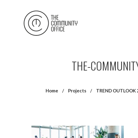
THE-COMMUNITY
Home
/
Projects
/
TREND OUTLOOK 20