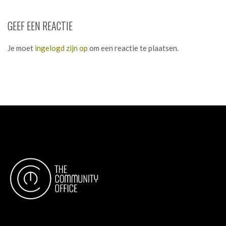
GEEF EEN REACTIE
Je moet
ingelogd zijn op
om een reactie te plaatsen.