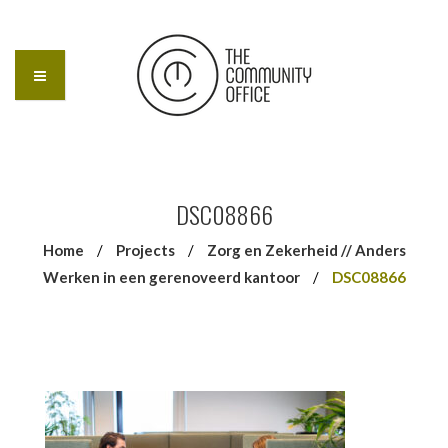
DSC08866
Home
/
Projects
/
Zorg en Zekerheid // Anders
Werken in een gerenoveerd kantoor
/
DSC08866