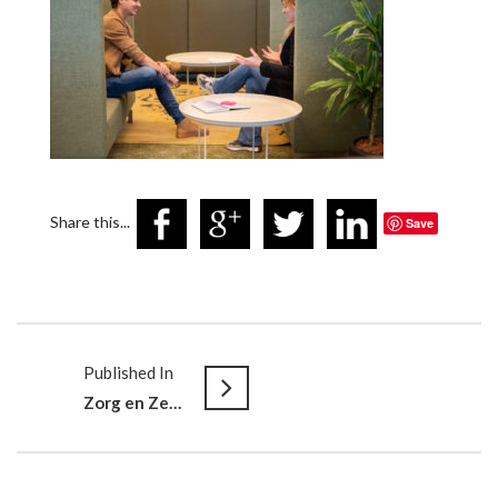
Share this...
Save
Published In
Zorg en Zekerheid // Anders Werken in een gerenoveerd kantoor