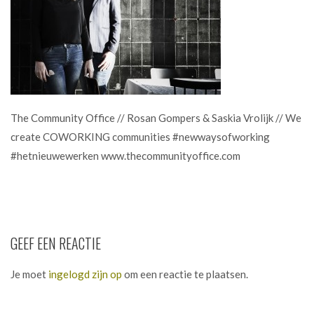
The Community Office // Rosan Gompers & Saskia Vrolijk // We
create COWORKING communities #newwaysofworking
#hetnieuwewerken www.thecommunityoffice.com
GEEF EEN REACTIE
Je moet
ingelogd zijn op
om een reactie te plaatsen.