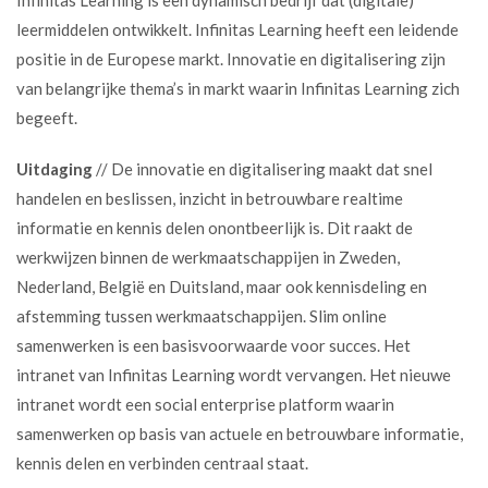
Infinitas Learning is een dynamisch bedrijf dat (digitale)
leermiddelen ontwikkelt. Infinitas Learning heeft een leidende
positie in de Europese markt. Innovatie en digitalisering zijn
van belangrijke thema’s in markt waarin Infinitas Learning zich
begeeft.
Uitdaging
// De innovatie en digitalisering maakt dat snel
handelen en beslissen, inzicht in betrouwbare realtime
informatie en kennis delen onontbeerlijk is. Dit raakt de
werkwijzen binnen de werkmaatschappijen in Zweden,
Nederland, België en Duitsland, maar ook kennisdeling en
afstemming tussen werkmaatschappijen. Slim online
samenwerken is een basisvoorwaarde voor succes. Het
intranet van Infinitas Learning wordt vervangen. Het nieuwe
intranet wordt een social enterprise platform waarin
samenwerken op basis van actuele en betrouwbare informatie,
kennis delen en verbinden centraal staat.