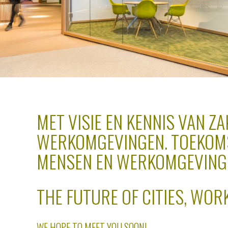
MET VISIE EN KENNIS VAN Z
WERKOMGEVINGEN. TOEKOMST
MENSEN EN WERKOMGEVING 
THE FUTURE OF CITIES, WORK
WE HOPE TO MEET YOU SOON!