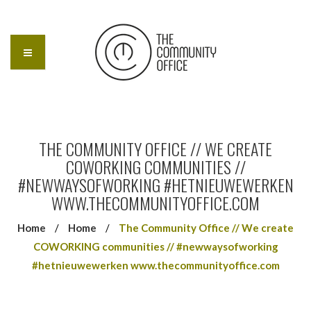
THE COMMUNITY OFFICE // WE CREATE
COWORKING COMMUNITIES //
#NEWWAYSOFWORKING #HETNIEUWEWERKEN
WWW.THECOMMUNITYOFFICE.COM
Home
/
Home
/
The Community Office // We create
COWORKING communities // #newwaysofworking
#hetnieuwewerken www.thecommunityoffice.com