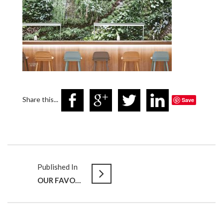
Share this...
Save
Published In
OUR FAVORITE CLIENTS