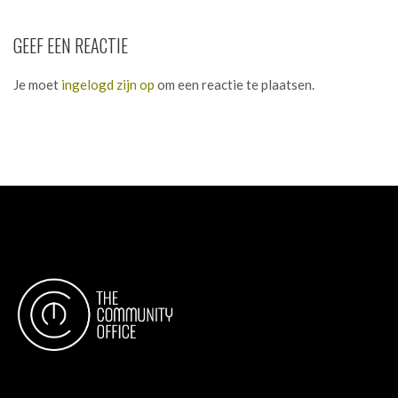
GEEF EEN REACTIE
Je moet
ingelogd zijn op
om een reactie te plaatsen.