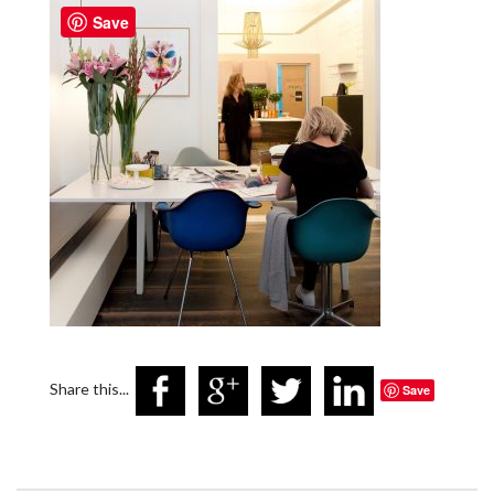
Save
Share this...
Save