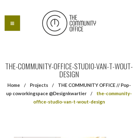
THE-COMMUNITY-OFFICE-STUDIO-VAN-T-WOUT-
DESIGN
Home
/
Projects
/
THE COMMUNITY OFFICE // Pop-
up coworkingspace @Designkwartier
/
the-community-
office-studio-van-t-wout-design