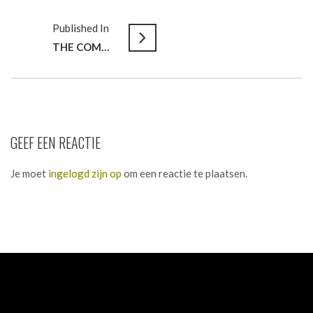
Published In
THE COMMUNITY OFFICE // Pop-up coworkingspace @Designkwartier
GEEF EEN REACTIE
Je moet
ingelogd zijn op
om een reactie te plaatsen.