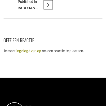
Published In
RABOBANK REGIO DEN HAAG // In verbinding met klanten en collega’s
GEEF EEN REACTIE
Je moet
ingelogd zijn op
om een reactie te plaatsen.