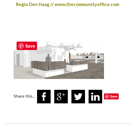
Regio Den Haag // www.thecommunityoffice.com
Save
Share this...
Save