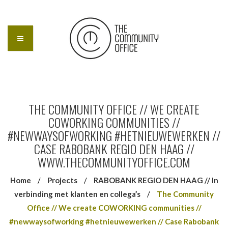
THE COMMUNITY OFFICE // WE CREATE
COWORKING COMMUNITIES //
#NEWWAYSOFWORKING #HETNIEUWEWERKEN //
CASE RABOBANK REGIO DEN HAAG //
WWW.THECOMMUNITYOFFICE.COM
Home
/
Projects
/
RABOBANK REGIO DEN HAAG // In
verbinding met klanten en collega’s
/
The Community
Office // We create COWORKING communities //
#newwaysofworking #hetnieuwewerken // Case Rabobank