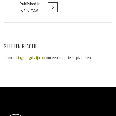
Published In
INFINITAS LEARNING // Online samenwerken als next step
GEEF EEN REACTIE
Je moet
ingelogd zijn op
om een reactie te plaatsen.