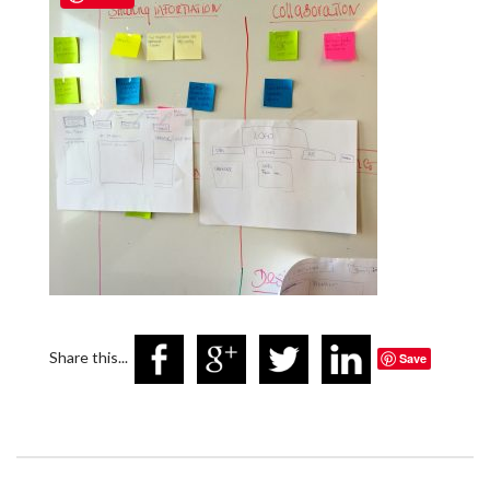
Share this...
Save