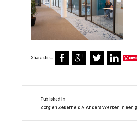
Share this...
Save
Published In
Zorg en Zekerheid // Anders Werken in een